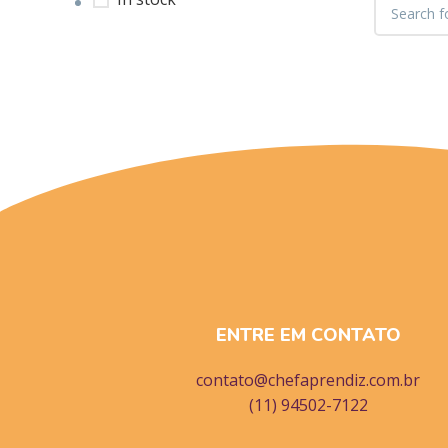
ENTRE EM CONTATO
contato@chefaprendiz.com.br
(11) 94502-7122