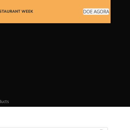
DOE AGORA
ESTAURANT WEEK
ducts